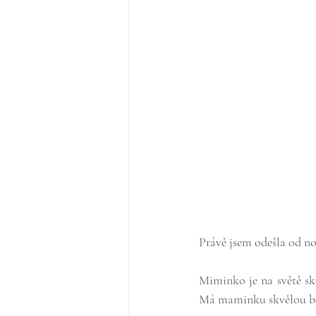
Právě jsem odešla od no
Miminko je na světě sko
Má maminku skvělou bojo