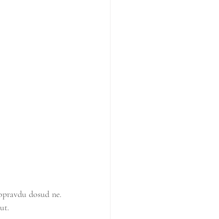
, opravdu dosud ne. 
ut. 